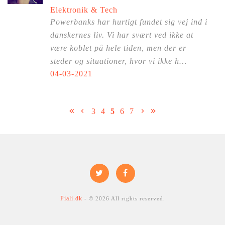
Elektronik & Tech
Powerbanks har hurtigt fundet sig vej ind i
danskernes liv. Vi har svært ved ikke at
være koblet på hele tiden, men der er
steder og situationer, hvor vi ikke h…
04-03-2021
3
4
5
6
7
Piali.dk
- © 2026 All rights reserved.