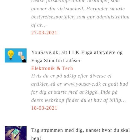
række forskellige online løsninger, som
gavner din virksomhed. Herunder smarte
bestyrelsesportaler, som gør administration
af ar…
27-03-2021
YouSave.dk: alt I LK Fuga afbrydere og
Fuga Slim forfradåser
Elektronik & Tech
Hvis du er på udkig efter diverse el
artikler, så er www.yousave.dk et godt bud
for dig at starte med at kigge. Inde på
deres webshop finder du et hav af billig…
18-03-2021
Tag strømmen med dig, uanset hvor du skal
hen!