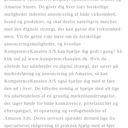
Amazon Stores. De giver dig hver især forskellige
muligheder indenfor annoncering af både virksomhed,
brand og produkter, og skal derfor naturligvis matches
med den digitale strategi, der kan gavne din virksomhed
mest. Vil du gerne vide mere om de forskellige
annonceringsmuligheder, og hvordan
KompetenceKanalen A/S kan hjælpe dig godt i gang? Så
klik ind på www.kompetencekanalen.dk. Hvis du
allerede har udarbejdet en digital strategi, der satser på
markedsføring og annoncering på Amazon, så kan
KompetenceKanalen A/S også hjælpe dig med at føre
den ud i livet. De tilbyder nemlig at hjælpe med alt lige
fra udarbejdelsen af en grundig markedsundersøgelse,
der tager højde for både konkurrence, priselasticitet og
efterspørgsel, til opsætning og vedligeholdelse af
Amazon Ads. Deres services spænder dermed lige fra
specialiseret rådgivning til praktisk hjælp med at føre