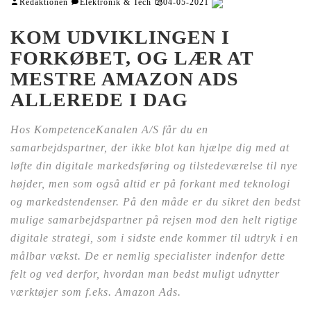
Redaktionen
Elektronik & Tech
04-05-2021
KOM UDVIKLINGEN I
FORKØBET, OG LÆR AT
MESTRE AMAZON ADS
ALLEREDE I DAG
Hos KompetenceKanalen A/S får du en
samarbejdspartner, der ikke blot kan hjælpe dig med at
løfte din digitale markedsføring og tilstedeværelse til nye
højder, men som også altid er på forkant med teknologi
og markedstendenser. På den måde er du sikret den bedst
mulige samarbejdspartner på rejsen mod den helt rigtige
digitale strategi, som i sidste ende kommer til udtryk i en
målbar vækst. De er nemlig specialister indenfor dette
felt og ved derfor, hvordan man bedst muligt udnytter
værktøjer som f.eks. Amazon Ads.