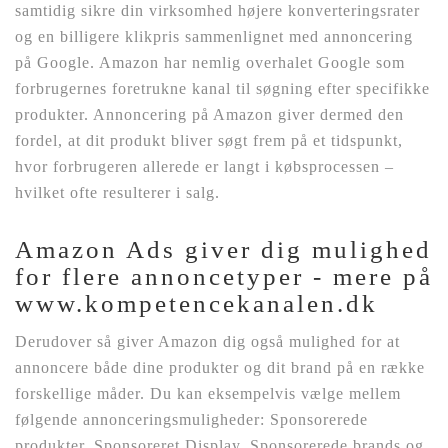
samtidig sikre din virksomhed højere konverteringsrater
og en billigere klikpris sammenlignet med annoncering
på Google. Amazon har nemlig overhalet Google som
forbrugernes foretrukne kanal til søgning efter specifikke
produkter. Annoncering på Amazon giver dermed den
fordel, at dit produkt bliver søgt frem på et tidspunkt,
hvor forbrugeren allerede er langt i købsprocessen –
hvilket ofte resulterer i salg.
Amazon Ads giver dig mulighed
for flere annoncetyper - mere på
www.kompetencekanalen.dk
Derudover så giver Amazon dig også mulighed for at
annoncere både dine produkter og dit brand på en række
forskellige måder. Du kan eksempelvis vælge mellem
følgende annonceringsmuligheder: Sponsorerede
produkter, Sponsoreret Display, Sponsorerede brands og