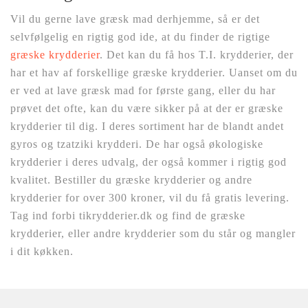
Vil du gerne lave græsk mad derhjemme, så er det
selvfølgelig en rigtig god ide, at du finder de rigtige
græske krydderier
. Det kan du få hos T.I. krydderier, der
har et hav af forskellige græske krydderier. Uanset om du
er ved at lave græsk mad for første gang, eller du har
prøvet det ofte, kan du være sikker på at der er græske
krydderier til dig. I deres sortiment har de blandt andet
gyros og tzatziki krydderi. De har også økologiske
krydderier i deres udvalg, der også kommer i rigtig god
kvalitet. Bestiller du græske krydderier og andre
krydderier for over 300 kroner, vil du få gratis levering.
Tag ind forbi tikrydderier.dk og find de græske
krydderier, eller andre krydderier som du står og mangler
i dit køkken.