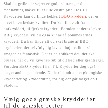
Skal du grille når vejret er godt, så trænger din
madlavning måske til et lille ekstra pift. Hos T.I.
Krydderier kan du finde lækkert
BBQ krydderi
, der er
lavet i den bedste kvalitet. Du kan finde alt fra
bøfkrydderi, til fjerkrækrydderi. Foruden at deres lækre
BBQ krydderi, vil du også kunne få pommes frites
krydderi. Du kan finde alt du skal bruge af BBQ
krydderier, der selvfølgelig laves i høj kvalitet, så
smagen er fantastisk. Det er helt sikkert det, der ska
bruges, når du vil give tør-rub til dit kød eller grøntsager.
Foruden BBQ krydderi har T.I. Krydderier dog også
meget andet spændende. De har blandt andet økologiske
krydderier og krydderurter, for dig der går meget op i
økologi.
Vælg gode græske krydderier
til de græske retter