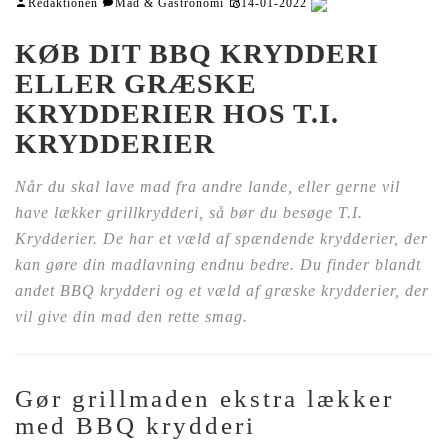
Redaktionen
Mad & Gastronomi
14-01-2022
KØB DIT BBQ KRYDDERI
ELLER GRÆSKE
KRYDDERIER HOS T.I.
KRYDDERIER
Når du skal lave mad fra andre lande, eller gerne vil
have lækker grillkrydderi, så bør du besøge T.I.
Krydderier. De har et væld af spændende krydderier, der
kan gøre din madlavning endnu bedre. Du finder blandt
andet BBQ krydderi og et væld af græske krydderier, der
vil give din mad den rette smag.
Gør grillmaden ekstra lækker
med BBQ krydderi