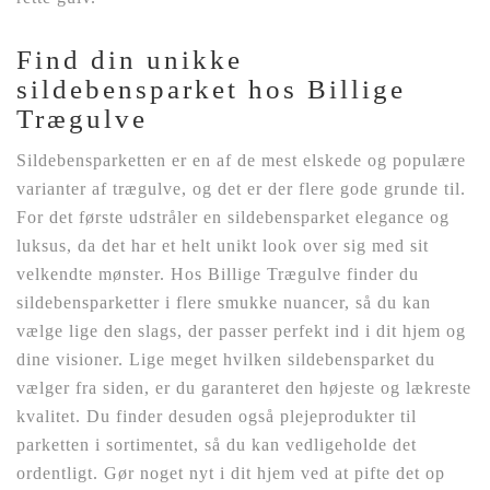
Find din unikke
sildebensparket hos Billige
Trægulve
Sildebensparketten er en af de mest elskede og populære
varianter af trægulve, og det er der flere gode grunde til.
For det første udstråler en sildebensparket elegance og
luksus, da det har et helt unikt look over sig med sit
velkendte mønster. Hos Billige Trægulve finder du
sildebensparketter i flere smukke nuancer, så du kan
vælge lige den slags, der passer perfekt ind i dit hjem og
dine visioner. Lige meget hvilken sildebensparket du
vælger fra siden, er du garanteret den højeste og lækreste
kvalitet. Du finder desuden også plejeprodukter til
parketten i sortimentet, så du kan vedligeholde det
ordentligt. Gør noget nyt i dit hjem ved at pifte det op