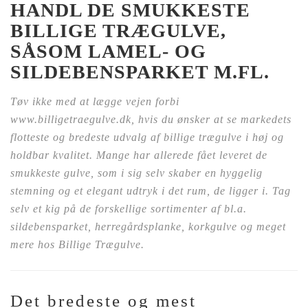
HANDL DE SMUKKESTE
BILLIGE TRÆGULVE,
SÅSOM LAMEL- OG
SILDEBENSPARKET M.FL.
Tøv ikke med at lægge vejen forbi
www.billigetraegulve.dk, hvis du ønsker at se markedets
flotteste og bredeste udvalg af billige trægulve i høj og
holdbar kvalitet. Mange har allerede fået leveret de
smukkeste gulve, som i sig selv skaber en hyggelig
stemning og et elegant udtryk i det rum, de ligger i. Tag
selv et kig på de forskellige sortimenter af bl.a.
sildebensparket, herregårdsplanke, korkgulve og meget
mere hos Billige Trægulve.
Det bredeste og mest