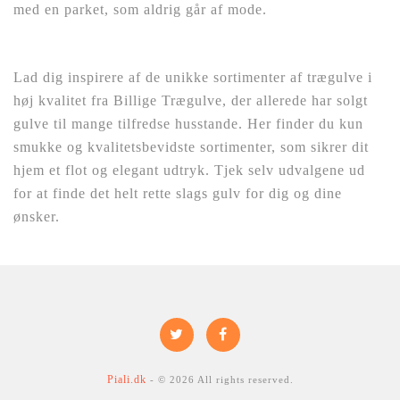
med en parket, som aldrig går af mode.
Lad dig inspirere af de unikke sortimenter af trægulve i
høj kvalitet fra Billige Trægulve, der allerede har solgt
gulve til mange tilfredse husstande. Her finder du kun
smukke og kvalitetsbevidste sortimenter, som sikrer dit
hjem et flot og elegant udtryk. Tjek selv udvalgene ud
for at finde det helt rette slags gulv for dig og dine
ønsker.
Piali.dk
- © 2026 All rights reserved.