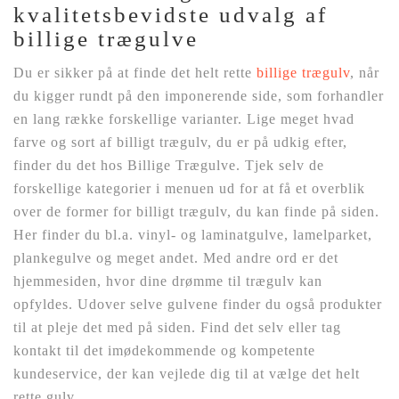
kvalitetsbevidste udvalg af
billige trægulve
Du er sikker på at finde det helt rette
billige trægulv
, når
du kigger rundt på den imponerende side, som forhandler
en lang række forskellige varianter. Lige meget hvad
farve og sort af billigt trægulv, du er på udkig efter,
finder du det hos Billige Trægulve. Tjek selv de
forskellige kategorier i menuen ud for at få et overblik
over de former for billigt trægulv, du kan finde på siden.
Her finder du bl.a. vinyl- og laminatgulve, lamelparket,
plankegulve og meget andet. Med andre ord er det
hjemmesiden, hvor dine drømme til trægulv kan
opfyldes. Udover selve gulvene finder du også produkter
til at pleje det med på siden. Find det selv eller tag
kontakt til det imødekommende og kompetente
kundeservice, der kan vejlede dig til at vælge det helt
rette gulv.