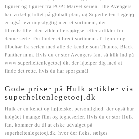
figurer og figurer fra POP! Marvel serien. The Avengers
har virkelig hittet på globalt plan, og Superhelten Legetøj
er også leveringsdygtig med et sortiment, der
tilfredsstiller den vilde efterspørgsel efter artikler fra
denne serie. Du finder et bredt sortiment af figurer og
tilbehør fra serien med alle de kendte som Thanos, Black
Panther m.m. Hvis du er stor Avengers fan, så klik ind på
www.superheltenlegetoej.dk, der hjælper dig med at
finde det rette, hvis du har spørgsmål.
Gode priser på Hulk artikler via
superheltenlegetoej.dk
Hulk er en kendt og højtelsket personlighed, der også har
indgået i mange film og tegneserier. Hvis du er stor Hulk
fan, kommer du til at elske udvalget på
superheltenlegetoej.dk, hvor der f.eks. sælges