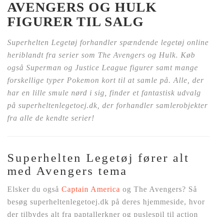
AVENGERS OG HULK
FIGURER TIL SALG
Superhelten Legetøj forhandler spændende legetøj online
heriblandt fra serier som The Avengers og Hulk. Køb
også Superman og Justice League figurer samt mange
forskellige typer Pokemon kort til at samle på. Alle, der
har en lille smule nørd i sig, finder et fantastisk udvalg
på superheltenlegetoej.dk, der forhandler samlerobjekter
fra alle de kendte serier!
Superhelten Legetøj fører alt
med Avengers tema
Elsker du også
Captain America
og The Avengers? Så
besøg superheltenlegetoej.dk på deres hjemmeside, hvor
der tilbydes alt fra paptallerkner og puslespil til action